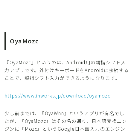
OyaMozc
『OyaMozc』というのは、Android用の親指シフト入
力アプリです。外付けキーボードをAndroidに接続する
ことで、親指シフト入力ができるようになります。
https://www.inworks.jp/download/oyamozc
少し前までは、『OyaWnn』というアプリが有名でし
たが、『OyaMozc』はその名の通り、日本語変換エン
ジンに『Mozc』というGoogle日本語入力のエンジン