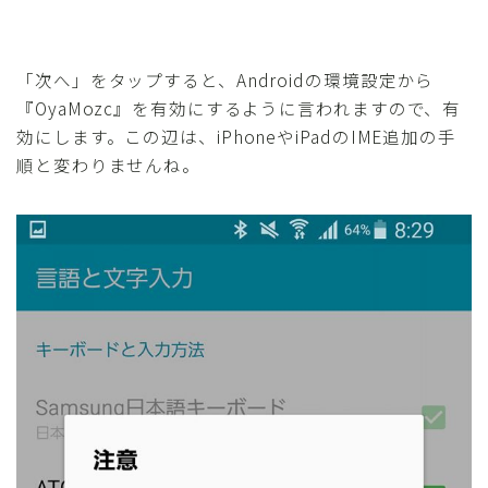
「次へ」をタップすると、Androidの環境設定から
『OyaMozc』を有効にするように言われますので、有
効にします。この辺は、iPhoneやiPadのIME追加の手
順と変わりませんね。