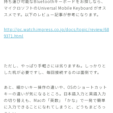
持ち運び可能なBluetoothキーボードをお探しなら、
マイクロソフトのUniversal Mobile Keyboard がオス
スメです。以下のレビュー記事が参考になります。
http://pc.watch.impress.co.jp/docs/topic/review/68
9371.html
ただし、やっぱり手軽さには劣りますね。しっかりと
した机が必要ですし、毎回接続するのは面倒です。
あと、細かいキー操作の違いや、OSのショートカット
キーの違いが気になるところ。日本語入力と英語入力
の切り替えも、Macの「英数」「かな」で一発で簡単
に入力できることになれてしまうと、どうもまどろっ