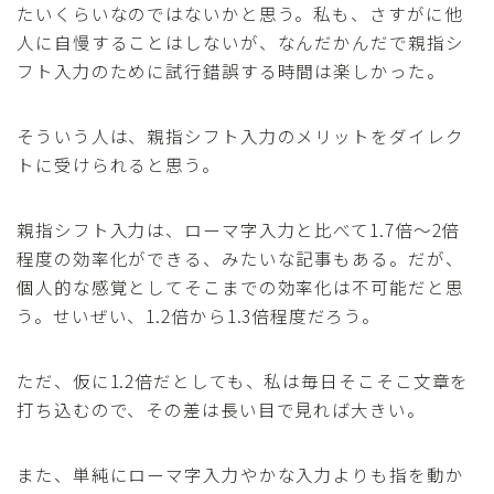
たいくらいなのではないかと思う。私も、さすがに他
人に自慢することはしないが、なんだかんだで親指シ
フト入力のために試行錯誤する時間は楽しかった。
そういう人は、親指シフト入力のメリットをダイレク
トに受けられると思う。
親指シフト入力は、ローマ字入力と比べて1.7倍〜2倍
程度の効率化ができる、みたいな記事もある。だが、
個人的な感覚としてそこまでの効率化は不可能だと思
う。せいぜい、1.2倍から1.3倍程度だろう。
ただ、仮に1.2倍だとしても、私は毎日そこそこ文章を
打ち込むので、その差は長い目で見れば大きい。
また、単純にローマ字入力やかな入力よりも指を動か