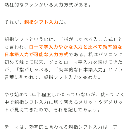
熱狂的なファンがいる入力方式がある。
それが、
親指シフト入力
だ。
親指シフトというのは、「指がしゃべる入力方式」と
も言われ、
ローマ字入力やかな入力と比べて効率的な
日本語入力が可能な入力方式
である。私はパソコンに
初めて触って以来、ずっとローマ字入力を続けてきた
が、「指がしゃべる」「効率的な日本語入力」という
言葉に引かれて、親指シフト入力を始めた。
やり始めて2年半程度しかたっていないが、使っていく
中で親指シフト入力に切り替えるメリットやデメリッ
トが見えてきたので、それを記してみよう。
テーマは、効率的と言われる親指シフト入力は「ア