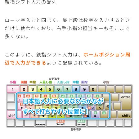
親指シフト入力の配列
ローマ字入力と同じく、最上段は数字を入力するとき
だけに使われており、右手小指の担当キーもそこまで
多くない。
このように、親指シフト入力は、
ホームポジション周
辺で入力ができる
ように配慮されている。