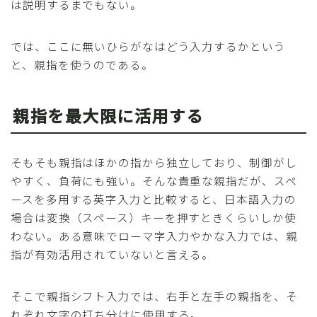
は説明するまでもない。
では、ここに無いひらがなはどう入力するかという
と、親指を使うのである。
親指を最大限に活用する
そもそも親指はほかの指から独立しており、制御がし
やすく、負荷にも強い。そんな貴重な親指だが、スペ
ースを多用する英字入力と比較すると、日本語入力の
場合は変換（スペース）キーを押すときくらいしか使
わない。ある意味でローマ字入力やかな入力では、親
指が有効活用されていないと言える。
そこで親指シフト入力では、右手と左手の親指を、そ
れぞれ文字の打ち分けに使用する。