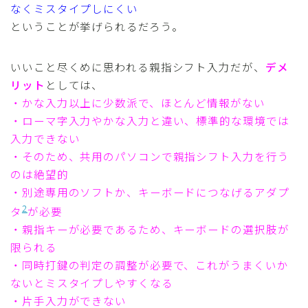
なくミスタイプしにくい
ということが挙げられるだろう。
いいこと尽くめに思われる親指シフト入力だが、
デメ
リット
としては、
・かな入力以上に少数派で、ほとんど情報がない
・ローマ字入力やかな入力と違い、標準的な環境では
入力できない
・そのため、共用のパソコンで親指シフト入力を行う
のは絶望的
・別途専用のソフトか、キーボードにつなげるアダプ
2
タ
が必要
・親指キーが必要であるため、キーボードの選択肢が
限られる
・同時打鍵の判定の調整が必要で、これがうまくいか
ないとミスタイプしやすくなる
・片手入力ができない