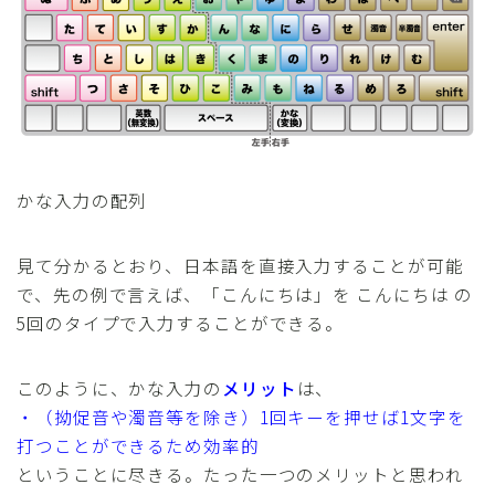
かな入力の配列
見て分かるとおり、日本語を直接入力することが可能
で、先の例で言えば、「こんにちは」を
こ
ん
に
ち
は
の
5回のタイプで入力することができる。
このように、かな入力の
メリット
は、
・（拗促音や濁音等を除き）1回キーを押せば1文字を
打つことができるため効率的
ということに尽きる。たった一つのメリットと思われ