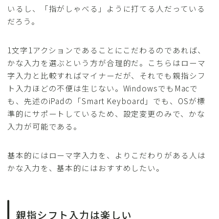
いるし、「指がしゃべる」ように打てる人だっている
だろう。
1文字1アクションであることにこだわるのであれば、
かな入力を選ぶという方が合理的だ。こちらはローマ
字入力と比較すればマイナーだが、それでも親指シフ
ト入力ほどの不便は生じない。WindowsでもMacで
も、先述のiPadの「Smart Keyboard」でも、OSが標
準的にサポートしているため、設定変更のみで、かな
入力が可能である。
基本的にはローマ字入力を、よりこだわりがある人は
かな入力を、基本的にはおすすめしたい。
親指シフト入力は楽しい