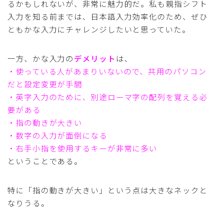
るかもしれないが、非常に魅力的だ。私も親指シフト
入力を知る前までは、日本語入力効率化のため、ぜひ
ともかな入力にチャレンジしたいと思っていた。
一方、かな入力の
デメリット
は、
・使っている人があまりいないので、共用のパソコン
だと設定変更が手間
・英字入力のために、別途ローマ字の配列を覚える必
要がある
・指の動きが大きい
・数字の入力が面倒になる
・右手小指を使用するキーが非常に多い
ということである。
特に「指の動きが大きい」という点は大きなネックと
なりうる。