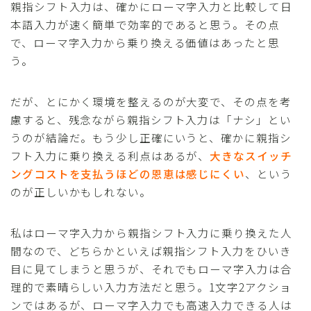
親指シフト入力は、確かにローマ字入力と比較して日
本語入力が速く簡単で効率的であると思う。その点
で、ローマ字入力から乗り換える価値はあったと思
う。
だが、とにかく環境を整えるのが大変で、その点を考
慮すると、残念ながら親指シフト入力は「ナシ」とい
うのが結論だ。もう少し正確にいうと、確かに親指シ
フト入力に乗り換える利点はあるが、
大きなスイッチ
ングコストを支払うほどの恩恵は感じにくい
、という
のが正しいかもしれない。
私はローマ字入力から親指シフト入力に乗り換えた人
間なので、どちらかといえば親指シフト入力をひいき
目に見てしまうと思うが、それでもローマ字入力は合
理的で素晴らしい入力方法だと思う。1文字2アクショ
ンではあるが、ローマ字入力でも高速入力できる人は