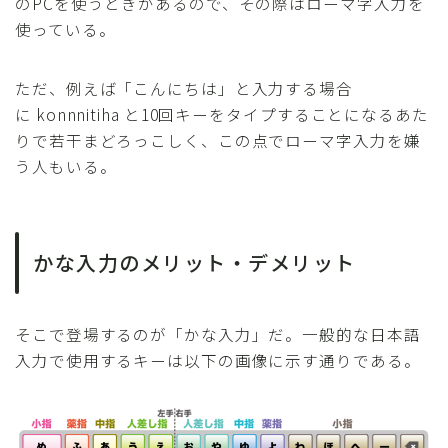
のPCを使うときがあるので、その際はローマ字入力を
使っている。
ただ、例えば「こんにちは」と入力する場合
に
k
o
n
n
n
i
t
i
h
a
と10回キーをタイプすることになるあた
りで若干まどろっこしく、この点でローマ字入力を嫌
う人もいる。
かな入力のメリット・デメリット
そこで登場するのが「かな入力」だ。一般的な日本語
入力で使用するキーは以下の画像に示す通りである。