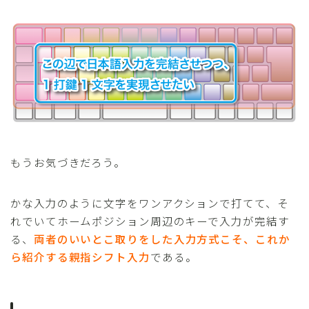
もうお気づきだろう。
かな入力のように文字をワンアクションで打てて、そ
れでいてホームポジション周辺のキーで入力が完結す
る、
両者のいいとこ取りをした入力方式こそ、これか
ら紹介する親指シフト入力
である。