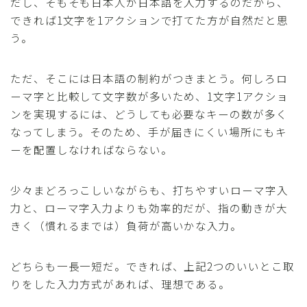
だし、そもそも日本人が日本語を入力するのだから、
できれば1文字を1アクションで打てた方が自然だと思
う。
ただ、そこには日本語の制約がつきまとう。何しろロ
ーマ字と比較して文字数が多いため、1文字1アクショ
ンを実現するには、どうしても必要なキーの数が多く
なってしまう。そのため、手が届きにくい場所にもキ
ーを配置しなければならない。
少々まどろっこしいながらも、打ちやすいローマ字入
力と、ローマ字入力よりも効率的だが、指の動きが大
きく（慣れるまでは）負荷が高いかな入力。
どちらも一長一短だ。できれば、上記2つのいいとこ取
りをした入力方式があれば、理想である。