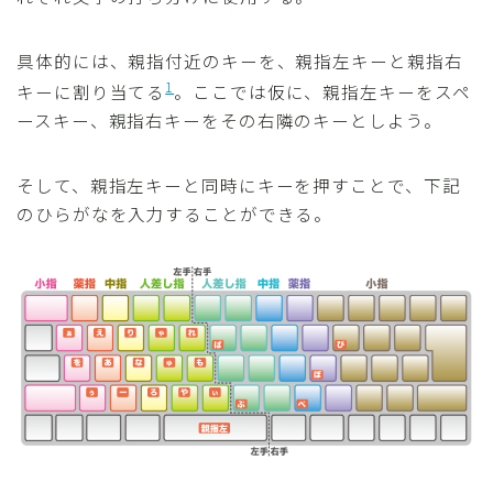
具体的には、親指付近のキーを、親指左キーと親指右
1
キーに割り当てる
。ここでは仮に、親指左キーをスペ
ースキー、親指右キーをその右隣のキーとしよう。
そして、親指左キーと同時にキーを押すことで、下記
のひらがなを入力することができる。