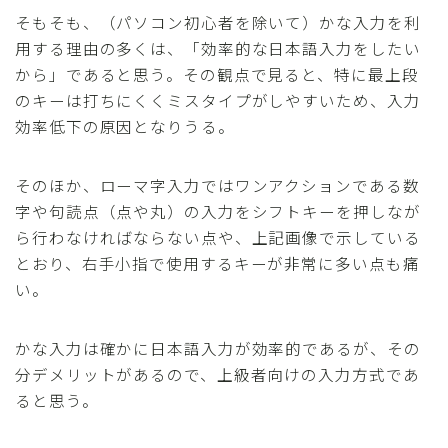
そもそも、（パソコン初心者を除いて）かな入力を利
用する理由の多くは、「効率的な日本語入力をしたい
から」であると思う。その観点で見ると、特に最上段
のキーは打ちにくくミスタイプがしやすいため、入力
効率低下の原因となりうる。
そのほか、ローマ字入力ではワンアクションである数
字や句読点（点や丸）の入力をシフトキーを押しなが
ら行わなければならない点や、上記画像で示している
とおり、右手小指で使用するキーが非常に多い点も痛
い。
かな入力は確かに日本語入力が効率的であるが、その
分デメリットがあるので、上級者向けの入力方式であ
ると思う。